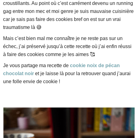
croustillants. Au point où c’est carrément devenu un running
gag entre mon mec et moi genre je suis mauvaise cuisinière
car je sais pas faire des cookies bref on est sur un vrai
traumatisme là 😅
Mais c’est bien mal me connaître je ne reste pas sur un
échec, j’ai préservé jusqu’à cette recette où j’ai enfin réussi
à faire des cookies comme je les aimes 🥰
Je vous partage ma recette de
cookie noix de pécan
chocolat noir
et je laisse là pour la retrouver quand j’aurai
une folle envie de cookie !