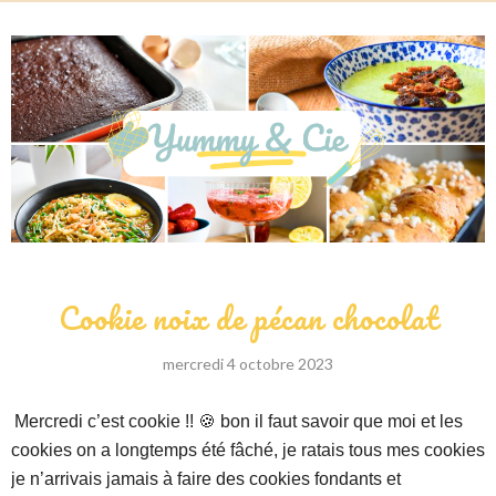
Cookie noix de pécan chocolat
mercredi 4 octobre 2023
Mercredi c’est cookie !! 🍪 bon il faut savoir que moi et les
cookies on a longtemps été fâché, je ratais tous mes cookies
je n’arrivais jamais à faire des cookies fondants et