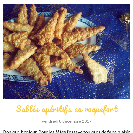
Sablés apéritifs au roquefort
vendredi 8 décembre 2017
Bonjour, bonjour, Pour les fêtes j'essaye toujours de faire plaisir