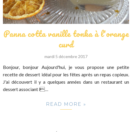
Panna cotta vanille tonka à l'orange
curd
mardi 5 décembre 2017
Bonjour, bonjour Aujourd'hui, je vous propose une petite
recette de dessert idéal pour les fêtes après un repas copieux.
J'ai découvert il y a quelques années dans un restaurant un
dessert associant l…
READ MORE »