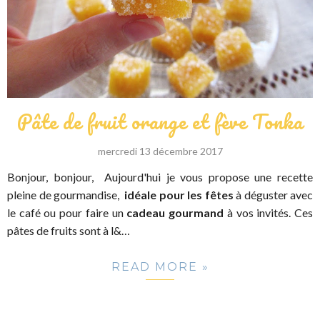
Pâte de fruit orange et fève Tonka
mercredi 13 décembre 2017
Bonjour, bonjour, Aujourd'hui je vous propose une recette
pleine de gourmandise,
idéale pour les fêtes
à déguster avec
le café ou pour faire un
cadeau gourmand
à vos invités. Ces
pâtes de fruits sont à l&…
READ MORE »