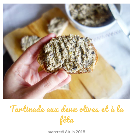
Tartinade aux deux olives et à la
fêta
mercredi 6 juin 2018