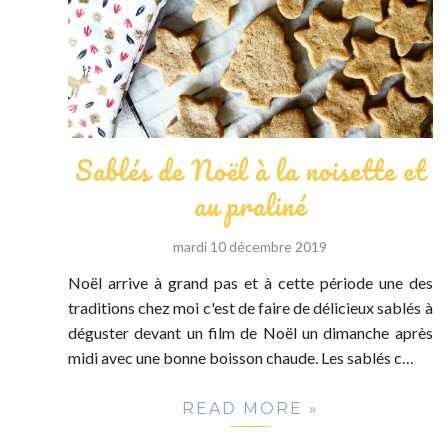
Sablés de Noël à la noisette et
au praliné
mardi 10 décembre 2019
Noël arrive à grand pas et à cette période une des
traditions chez moi c'est de faire de délicieux sablés à
déguster devant un film de Noël un dimanche après
midi avec une bonne boisson chaude. Les sablés c…
READ MORE »