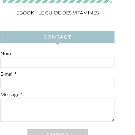
EBOOK - LE GUIDE DES VITAMINES
CONTACT
Nom
E-mail
*
Message
*