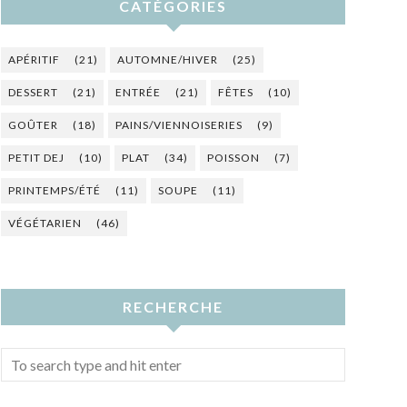
CATÉGORIES
APÉRITIF
(21)
AUTOMNE/HIVER
(25)
DESSERT
(21)
ENTRÉE
(21)
FÊTES
(10)
GOÛTER
(18)
PAINS/VIENNOISERIES
(9)
PETIT DEJ
(10)
PLAT
(34)
POISSON
(7)
PRINTEMPS/ÉTÉ
(11)
SOUPE
(11)
VÉGÉTARIEN
(46)
RECHERCHE