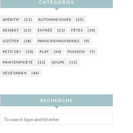
CATÉGORIES
APÉRITIF
(21)
AUTOMNE/HIVER
(25)
DESSERT
(21)
ENTRÉE
(21)
FÊTES
(10)
GOÛTER
(18)
PAINS/VIENNOISERIES
(9)
PETIT DEJ
(10)
PLAT
(34)
POISSON
(7)
PRINTEMPS/ÉTÉ
(11)
SOUPE
(11)
VÉGÉTARIEN
(46)
RECHERCHE