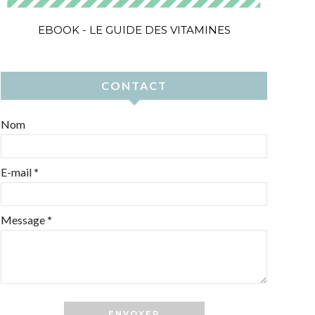
EBOOK - LE GUIDE DES VITAMINES
CONTACT
Nom
E-mail
*
Message
*