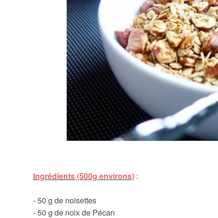
Ingrédients (500g environs)
:
- 50 g de noisettes
- 50 g de noix de Pécan