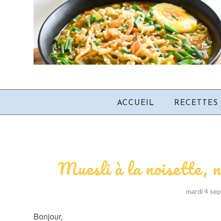
ACCUEIL
RECETTES
Muesli à la noisette, 
mardi 4 se
Bonjour,