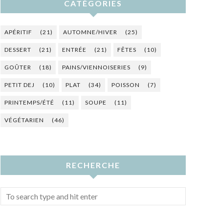
CATÉGORIES
APÉRITIF
(21)
AUTOMNE/HIVER
(25)
DESSERT
(21)
ENTRÉE
(21)
FÊTES
(10)
GOÛTER
(18)
PAINS/VIENNOISERIES
(9)
PETIT DEJ
(10)
PLAT
(34)
POISSON
(7)
PRINTEMPS/ÉTÉ
(11)
SOUPE
(11)
VÉGÉTARIEN
(46)
RECHERCHE