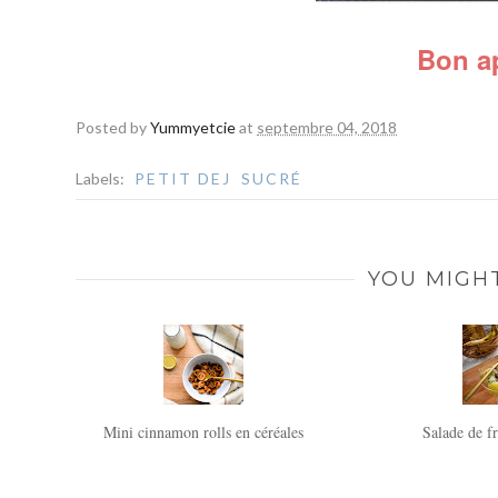
Bon ap
Posted by
Yummyetcie
at
septembre 04, 2018
Labels:
PETIT DEJ
SUCRÉ
YOU MIGHT
Mini cinnamon rolls en céréales
Salade de fr