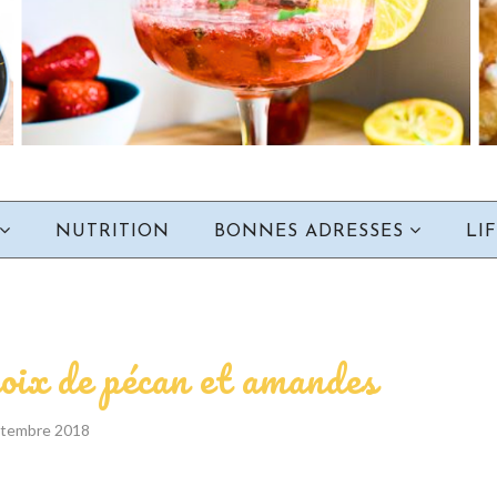
NUTRITION
BONNES ADRESSES
LI
noix de pécan et amandes
ptembre 2018