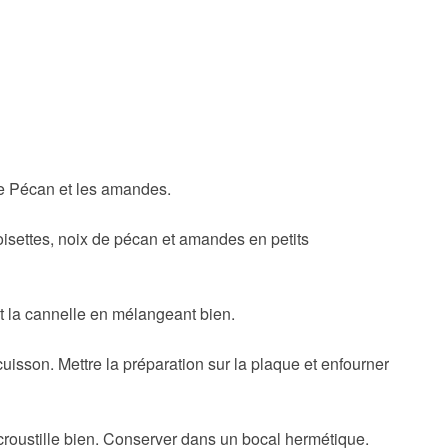
de Pécan et les amandes.
oisettes, noix de pécan et amandes en petits
 et la cannelle en mélangeant bien.
uisson. Mettre la préparation sur la plaque et enfourner
t croustille bien. Conserver dans un bocal hermétique.