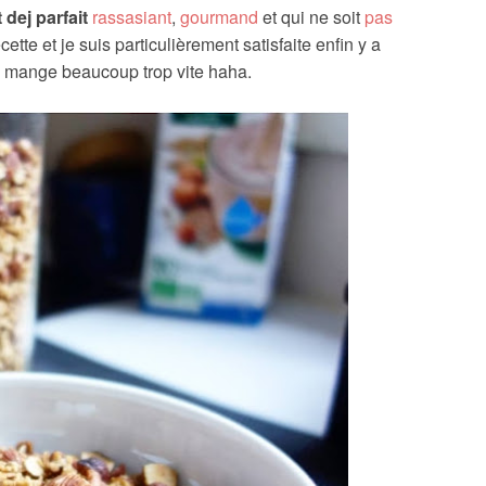
t dej parfait
rassasiant
,
gourmand
et qui ne soit
pas
ecette et je suis particulièrement satisfaite enfin y a
se mange beaucoup trop vite haha.