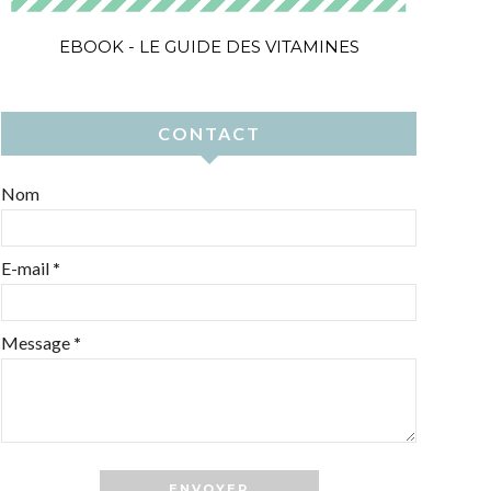
EBOOK - LE GUIDE DES VITAMINES
CONTACT
Nom
E-mail
*
Message
*