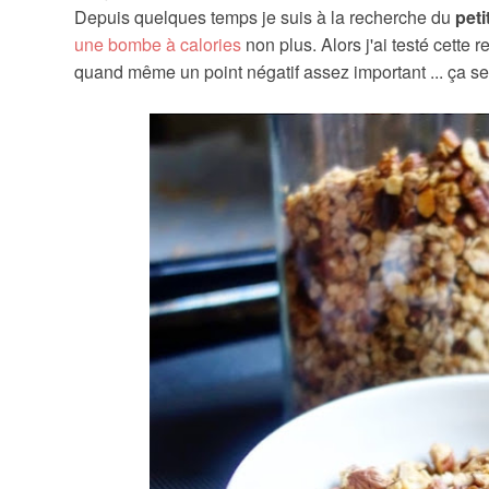
Depuis quelques temps je suis à la recherche du
peti
une bombe à calories
non plus. Alors j'ai testé cette r
quand même un point négatif assez important ... ça 