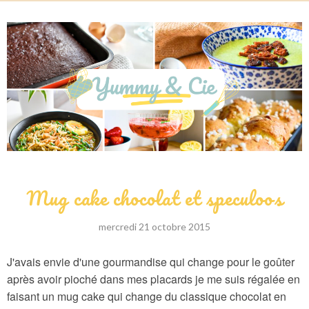
Mug cake chocolat et speculoos
mercredi 21 octobre 2015
J'avais envie d'une gourmandise qui change pour le goûter
après avoir pioché dans mes placards je me suis régalée en
faisant un mug cake qui change du classique chocolat en