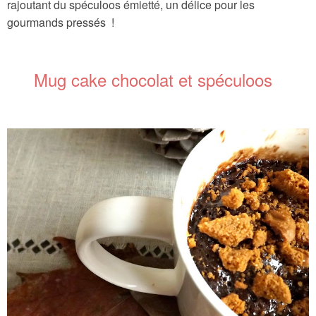
rajoutant du spéculoos émietté, un délice pour les
gourmands pressés !
Mug cake chocolat et spéculoos