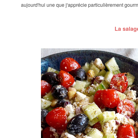
aujourd'hui une que j'apprécie particulièrement gour
La salag