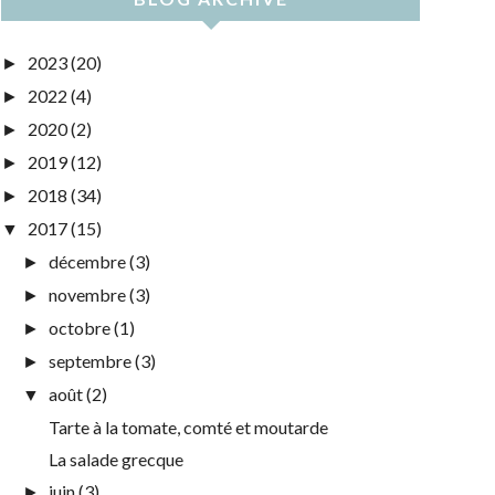
2023
(20)
►
2022
(4)
►
2020
(2)
►
2019
(12)
►
2018
(34)
►
2017
(15)
▼
décembre
(3)
►
novembre
(3)
►
octobre
(1)
►
septembre
(3)
►
août
(2)
▼
Tarte à la tomate, comté et moutarde
La salade grecque
juin
(3)
►