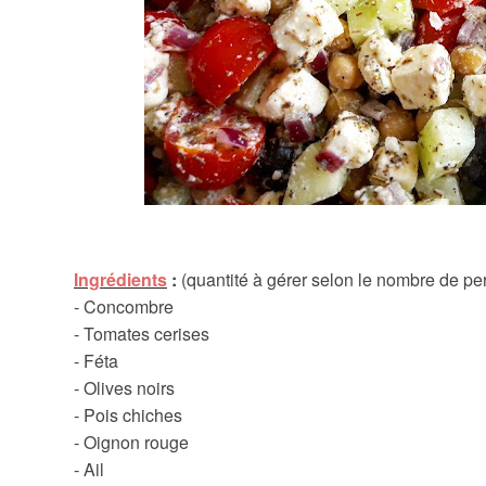
Ingrédients
:
(quantité à gérer selon le nombre de pe
- Concombre
- Tomates cerises
- Féta
- Olives noirs
- Pois chiches
- Oignon rouge
- Ail