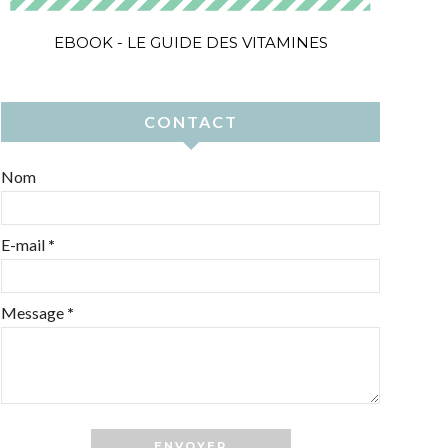
EBOOK - LE GUIDE DES VITAMINES
CONTACT
Nom
E-mail
*
Message
*