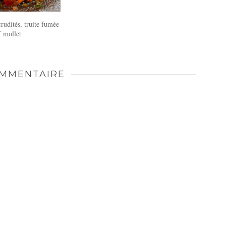
crudités, truite fumée
f mollet
MMENTAIRE