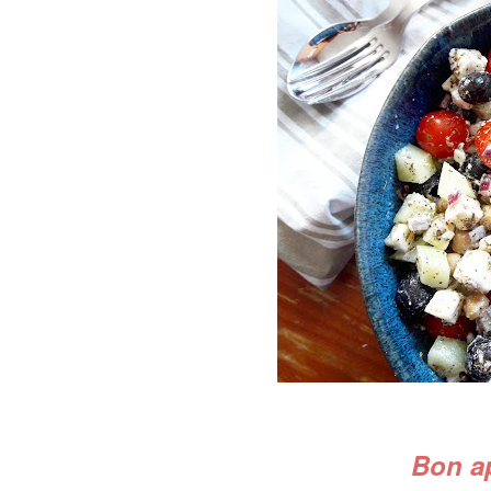
Bon ap