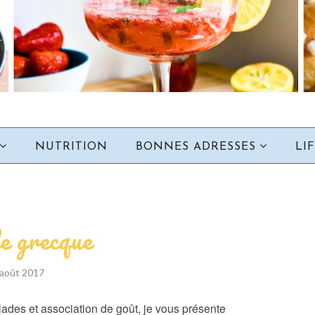
NUTRITION
BONNES ADRESSES
LI
e grecque
 août 2017
alades et association de goût, je vous présente