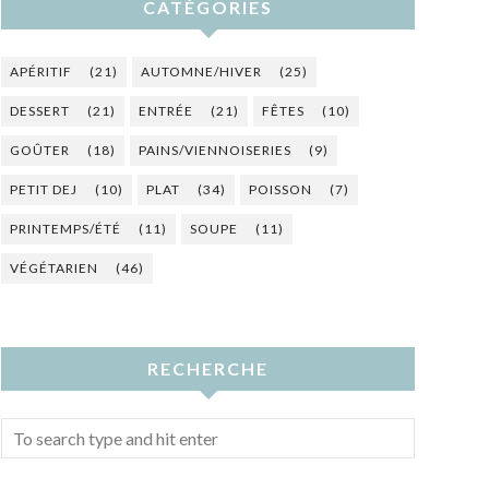
CATÉGORIES
APÉRITIF
(21)
AUTOMNE/HIVER
(25)
DESSERT
(21)
ENTRÉE
(21)
FÊTES
(10)
GOÛTER
(18)
PAINS/VIENNOISERIES
(9)
PETIT DEJ
(10)
PLAT
(34)
POISSON
(7)
PRINTEMPS/ÉTÉ
(11)
SOUPE
(11)
VÉGÉTARIEN
(46)
RECHERCHE