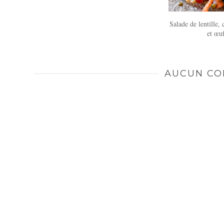
Salade de lentille, 
et œu
AUCUN CO