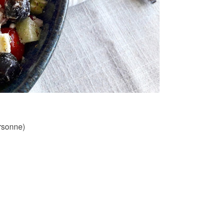
rsonne)