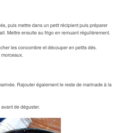
és, puis mettre dans un petit récipient puis préparer
ail. Mettre ensuite au frigo en remuant régulièrement.
ucher les concombre et découper en petits dés.
ts morceaux.
marinée. Rajouter également le reste de marinade à la
o avant de déguster.