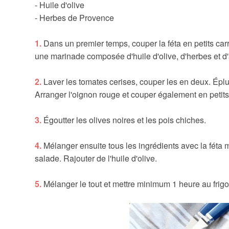
- Huile d'olive
- Herbes de Provence
1.
Dans un premier temps, couper la féta en petits carr
une marinade composée d'huile d'olive, d'herbes et d'
2.
Laver les tomates cerises, couper les en deux. Épl
Arranger l'oignon rouge et couper également en peti
3.
Égoutter les olives noires et les pois chiches.
4.
Mélanger ensuite tous les ingrédients avec la féta 
salade. Rajouter de l'huile d'olive.
5.
Mélanger le tout et mettre minimum 1 heure au frig