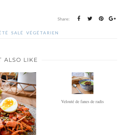
Share:
ÉTÉ
SALÉ
VÉGÉTARIEN
 ALSO LIKE
Velouté de fanes de radis