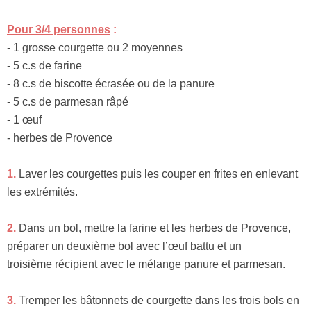
Pour 3/4 personnes
:
- 1 grosse courgette ou 2 moyennes
- 5 c.s de farine
- 8 c.s de biscotte écrasée ou de la panure
- 5 c.s de parmesan râpé
- 1 œuf
- herbes de Provence
1.
Laver les courgettes puis les couper en frites en enlevant
les extrémités.
2.
Dans un bol, mettre la farine et les herbes de Provence,
préparer un deuxième bol avec l’œuf battu et un
troisième récipient avec le mélange panure et parmesan.
3.
Tremper les bâtonnets de courgette dans les trois bols en